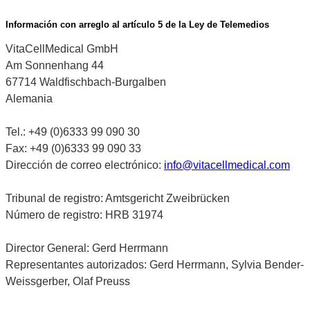
Información con arreglo al artículo 5 de la Ley de Telemedios
VitaCellMedical GmbH
Am Sonnenhang 44
67714 Waldfischbach-Burgalben
Alemania
Tel.: +49 (0)6333 99 090 30
Fax: +49 (0)6333 99 090 33
Dirección de correo electrónico:
info@vitacellmedical.com
Tribunal de registro: Amtsgericht Zweibrücken
Número de registro: HRB 31974
Director General: Gerd Herrmann
Representantes autorizados: Gerd Herrmann, Sylvia Bender-
Weissgerber, Olaf Preuss