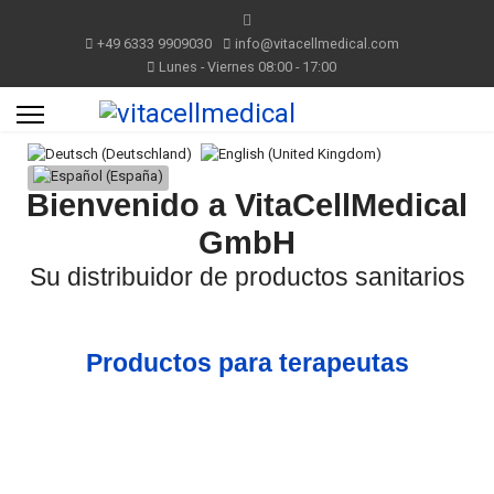
+49 6333 9909030
info@vitacellmedical.com
Lunes - Viernes 08:00 - 17:00
Seleccione su idioma
Bienvenido a VitaCellMedical
GmbH
Su distribuidor de productos sanitarios
Productos para terapeutas